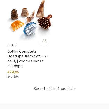
Collini
Collini Complete
HeadSpa Kam Set – 7-
delig | Voor Japanse
headspa
€79,95
Excl. btw
Seen 1 of the 1 products