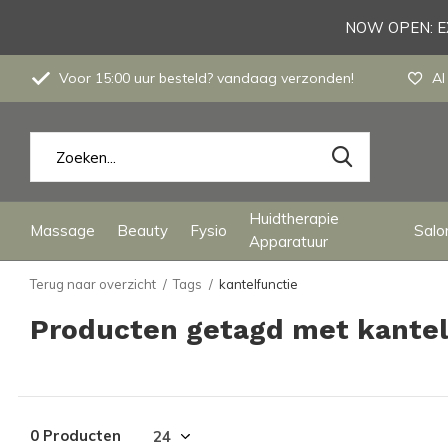
NOW OPEN: EX
Voor 15:00 uur besteld? vandaag verzonden!
Al
Huidtherapie
Massage
Beauty
Fysio
Salon
Apparatuur
Terug naar overzicht
Tags
kantelfunctie
Producten getagd met kantel
0 Producten