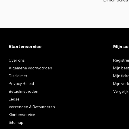
Klantenservice
Mijn a
Over ons
Registre
Algemene voorwaarden
Mijn bes
Disclaimer
Mijn tick
Privacy Beleid
Mijn verl
Betaalmethoden
Vergelij
Lease
Verzenden & Retourneren
Klantenservice
Sitemap