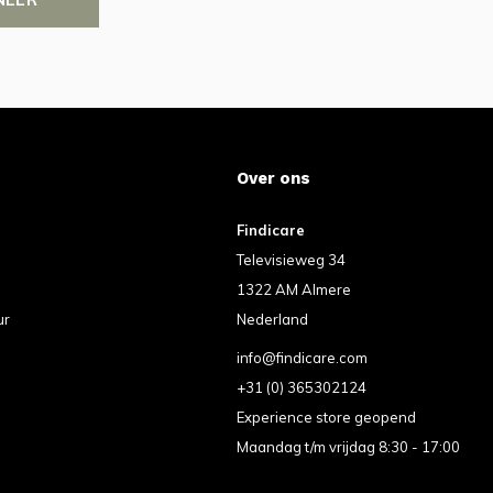
Over ons
Findicare
Televisieweg 34
1322 AM Almere
ur
Nederland
info@findicare.com
+31 (0) 365302124
Experience store geopend
Maandag t/m vrijdag 8:30 - 17:00