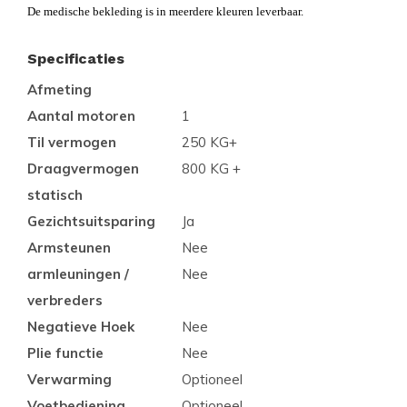
De medische bekleding is in meerdere kleuren leverbaar.
Specificaties
Afmeting
Aantal motoren
1
Til vermogen
250 KG+
Draagvermogen
800 KG +
statisch
Gezichtsuitsparing
Ja
Armsteunen
Nee
armleuningen /
Nee
verbreders
Negatieve Hoek
Nee
Plie functie
Nee
Verwarming
Optioneel
Voetbediening
Optioneel