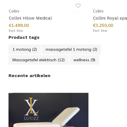
Collini
Collini
Collini Hilow Medical
Collini Royal sp
€1.499,00
€3.250,00
Excl. btw
Excl. btw
Product tags
1 motorig
(2)
massagetafel 1 motorig
(2)
Massagetafel elektrisch
(12)
wellness
(9)
Recente artikelen