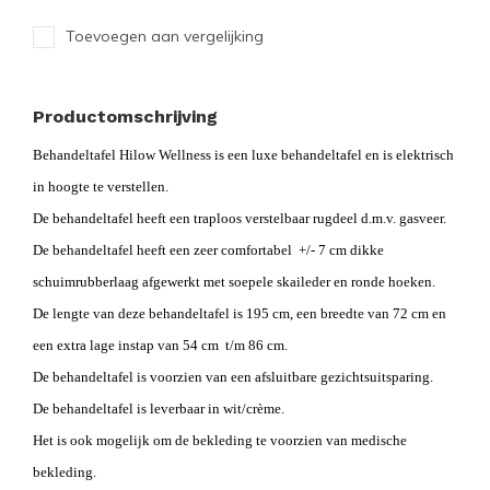
Toevoegen aan vergelijking
Productomschrijving
Behandeltafel Hilow Wellness is een luxe behandeltafel en is elektrisch
in hoogte te verstellen.
De behandeltafel heeft een traploos verstelbaar rugdeel d.m.v. gasveer.
De behandeltafel heeft een zeer comfortabel +/- 7 cm dikke
schuimrubberlaag afgewerkt met soepele skaileder en ronde hoeken.
De lengte van deze behandeltafel is 195 cm, een breedte van 72 cm en
een extra lage instap van 54 cm t/m 86 cm.
De behandeltafel is voorzien van een afsluitbare gezichtsuitsparing.
De behandeltafel is leverbaar in wit/crème.
Het is ook mogelijk om de bekleding te voorzien van medische
bekleding.