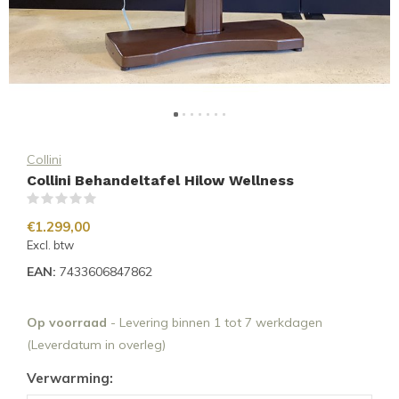
Collini
Collini Behandeltafel Hilow Wellness
(0)
€1.299,00
Excl. btw
EAN:
7433606847862
Op voorraad
- Levering binnen 1 tot 7 werkdagen
(Leverdatum in overleg)
Verwarming: