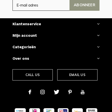
ABONNEER
Klantenservice
Mijn account
Categorieën
Over ons
CALL US
EMAIL US