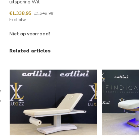
uitsparing Wit
€1.338,95
€1.343,95
Excl. btw
Niet op voorraad!
Related articles