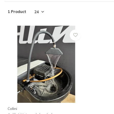
1 Product
Collini