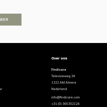
NEER
Over ons
Findicare
Televisieweg 34
1322 AM Almere
ur
Nederland
info@findicare.com
+31 (0) 365302124