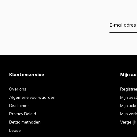
Klantenservice
Mijn a
Over ons
Registre
Algemene voorwaarden
Mijn bes
Disclaimer
Mijn tick
Privacy Beleid
Mijn verl
Betaalmethoden
Vergelij
Lease