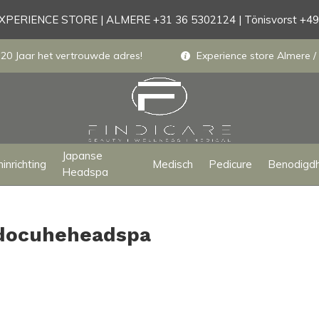
PERIENCE STORE | ALMERE +31 36 5302124 | Tönisvorst +4
 20 Jaar het vertrouwde adres!
Experience store Almere / 
Japanse
inrichting
Medisch
Pedicure
Benodigd
Headspa
ndocuheheadspa