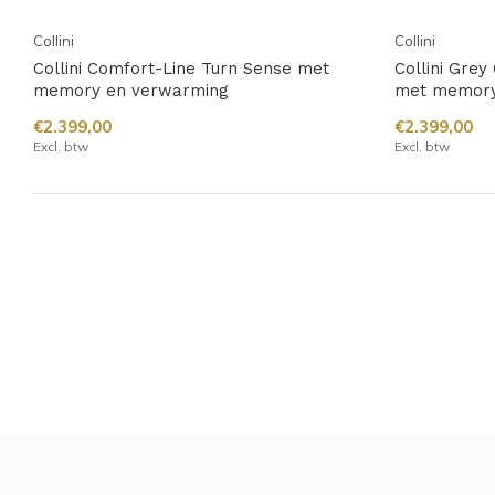
Collini
Collini
Collini Comfort-Line Turn Sense met
Collini Gre
memory en verwarming
met memory
€2.399,00
€2.399,00
Excl. btw
Excl. btw