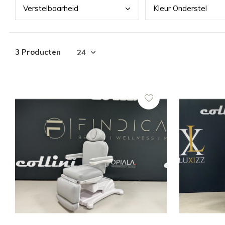
Vers
telbaarheid
Kleu
r Onderstel
3 Producten