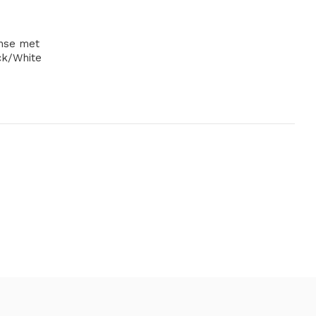
ense met
k/White