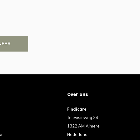
NEER
Over ons
Findicare
Televisieweg 34
1322 AM Almere
ur
Nederland