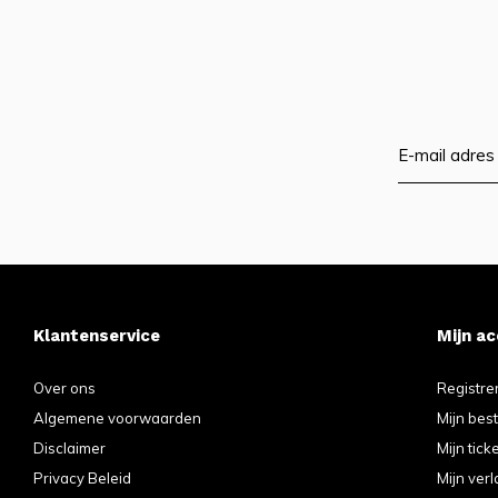
Klantenservice
Mijn a
Over ons
Registre
Algemene voorwaarden
Mijn bes
Disclaimer
Mijn tick
Privacy Beleid
Mijn verl