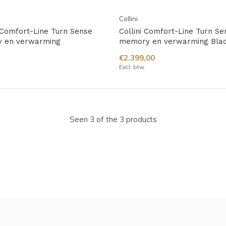
Collini
y Comfort-Line Turn Sense
Collini Comfort-Line Turn S
 en verwarming
memory en verwarming Blac
€2.399,00
Excl. btw
Seen 3 of the 3 products