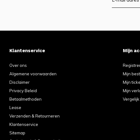
Klantenservice
Mijn a
Over ons
Registre
Algemene voorwaarden
Mijn bes
Disclaimer
Mijn tick
Privacy Beleid
Mijn verl
Betaalmethoden
Vergelij
Lease
Verzenden & Retourneren
Klantenservice
Sitemap