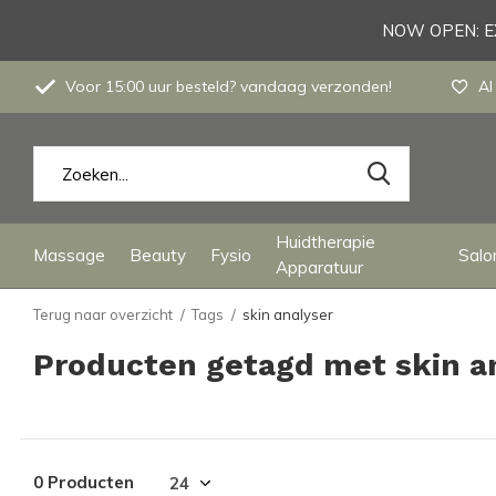
NOW OPEN: EX
Voor 15:00 uur besteld? vandaag verzonden!
Al
Huidtherapie
Massage
Beauty
Fysio
Salon
Apparatuur
Terug naar overzicht
Tags
skin analyser
Producten getagd met skin a
0 Producten