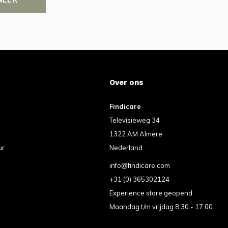
Over ons
Findicare
Televisieweg 34
1322 AM Almere
ur
Nederland
info@findicare.com
+31 (0) 365302124
Experience store geopend
Maandag t/m vrijdag 8:30 - 17:00