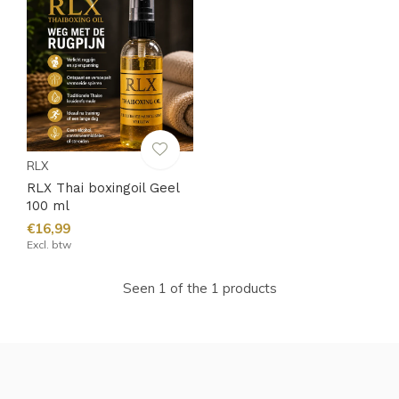
RLX
RLX Thai boxingoil Geel
100 ml
€16,99
Excl. btw
Seen 1 of the 1 products