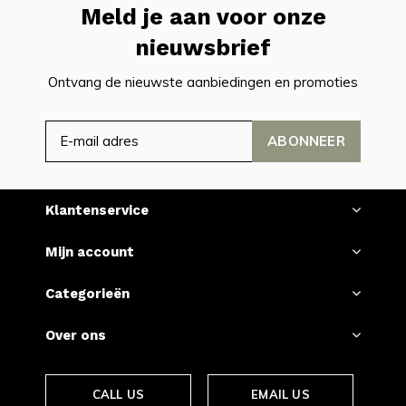
Meld je aan voor onze
nieuwsbrief
Ontvang de nieuwste aanbiedingen en promoties
ABONNEER
Klantenservice
Mijn account
Categorieën
Over ons
CALL US
EMAIL US