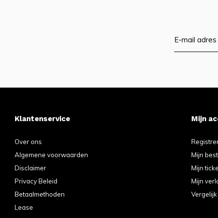
Klantenservice
Mijn a
Over ons
Registre
Algemene voorwaarden
Mijn bes
Disclaimer
Mijn tick
Privacy Beleid
Mijn verl
Betaalmethoden
Vergelij
Lease