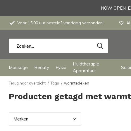
NOW OPEN: EX
Voor 15:00 uur besteld? vandaag verzonden!
Al
Huidtherapie
Massage
Beauty
Fysio
Salon
Apparatuur
Terug naar overzicht
Tags
warmtedeken
Producten getagd met warm
Merk
en