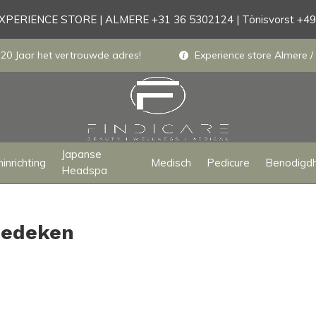
PERIENCE STORE | ALMERE +31 36 5302124 | Tönisvorst +4
 20 Jaar het vertrouwde adres!
Experience store Almere / 
Japanse
inrichting
Medisch
Pedicure
Benodigd
Headspa
tedeken