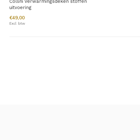
Collini Verwarmingsdeken stoffen
uitvoering
€49,00
Excl. btw