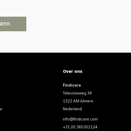
NEER
Over ons
Findicare
Televisieweg 34
1322 AM Almere
ur
Nederland
info@findicare.com
+31 (0) 365302124