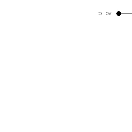
€0
-
€50