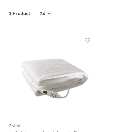
1 Product
Collini