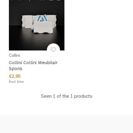
Collini
Collini Collini Meubilair
Spons
€2,95
Excl. btw
Seen 1 of the 1 products