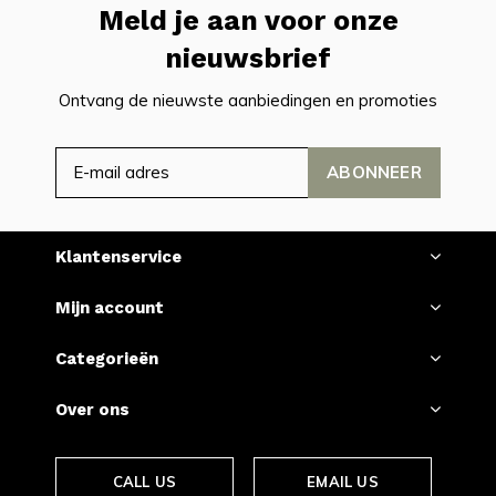
Meld je aan voor onze
nieuwsbrief
Ontvang de nieuwste aanbiedingen en promoties
ABONNEER
Klantenservice
Mijn account
Categorieën
Over ons
CALL US
EMAIL US