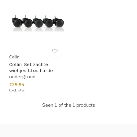
Collini
Collini Set zachte
wieltjes t.b.v. harde
ondergrond
€29,95
Excl. btw
Seen 1 of the 1 products