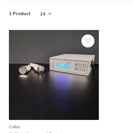
1 Product
Collini