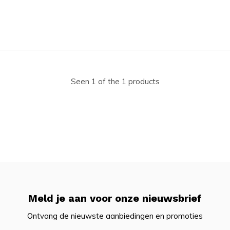
Seen 1 of the 1 products
Meld je aan voor onze nieuwsbrief
Ontvang de nieuwste aanbiedingen en promoties