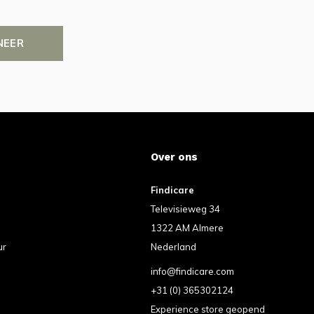
NEER
Over ons
Findicare
Televisieweg 34
1322 AM Almere
ur
Nederland
info@findicare.com
+31 (0) 365302124
Experience store geopend