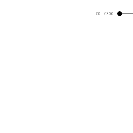
€0
-
€300