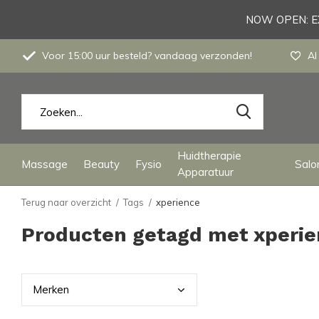
NOW OPEN: EX
Voor 15:00 uur besteld? vandaag verzonden!
Al
Huidtherapie
Massage
Beauty
Fysio
Salon
Apparatuur
Terug naar overzicht
Tags
xperience
Producten getagd met xperi
Merk
en