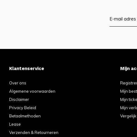
Klantenservice
Mijn a
Over ons
Registre
Algemene voorwaarden
Mijn bes
Disclaimer
Mijn tick
Privacy Beleid
Mijn verl
Betaalmethoden
Vergelij
Lease
Verzenden & Retourneren