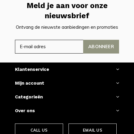
Meld je aan voor onze
nieuwsbrief
Ontvang de nieuwste aanbiedingen en promoties
ABONNEER
Klantenservice
Mijn account
Categorieën
Over ons
CALL US
EMAIL US