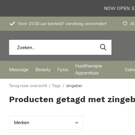
NOW OPEN: EX
Voor 15:00 uur besteld? vandaag verzonden!
Al
Huidtherapie
Massage
Beauty
Fysio
Salon
Apparatuur
Terug naar overzicht
Tags
zingeber
Producten getagd met zinge
Merk
en