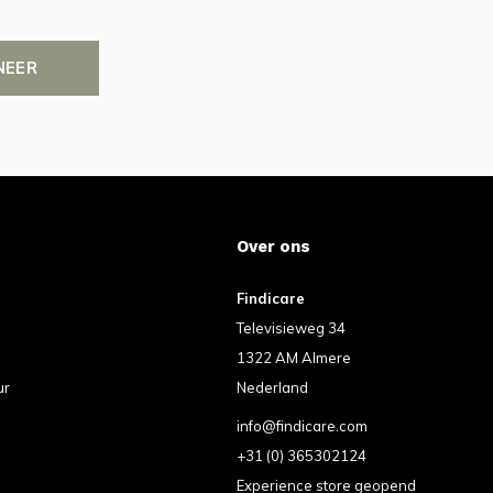
NEER
Over ons
Findicare
Televisieweg 34
1322 AM Almere
ur
Nederland
info@findicare.com
+31 (0) 365302124
Experience store geopend