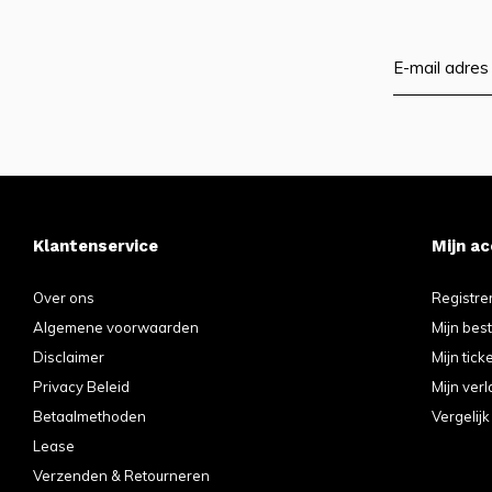
Klantenservice
Mijn a
Over ons
Registre
Algemene voorwaarden
Mijn bes
Disclaimer
Mijn tick
Privacy Beleid
Mijn verl
Betaalmethoden
Vergelij
Lease
Verzenden & Retourneren