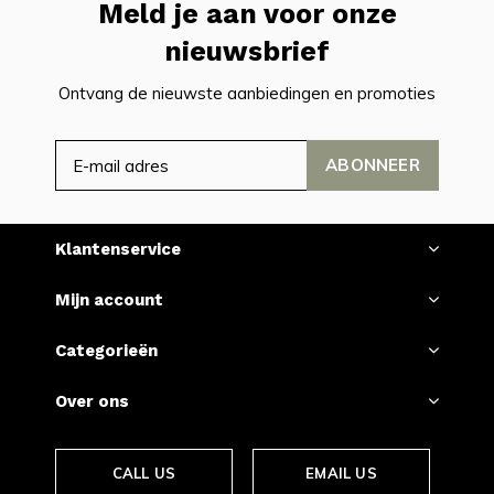
Meld je aan voor onze
nieuwsbrief
Ontvang de nieuwste aanbiedingen en promoties
ABONNEER
Klantenservice
Mijn account
Categorieën
Over ons
CALL US
EMAIL US