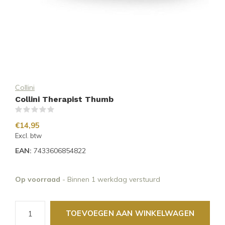
Collini
Collini Therapist Thumb
(0)
€14,95
Excl. btw
EAN:
7433606854822
Op voorraad
- Binnen 1 werkdag verstuurd
TOEVOEGEN AAN WINKELWAGEN