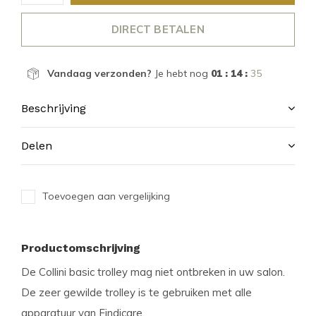
DIRECT BETALEN
Vandaag verzonden?
Je hebt nog
01 : 14 :
33
Beschrijving
Delen
Toevoegen aan vergelijking
Productomschrijving
De Collini basic trolley mag niet ontbreken in uw salon.
De zeer gewilde trolley is te gebruiken met alle
apparatuur van Findicare.