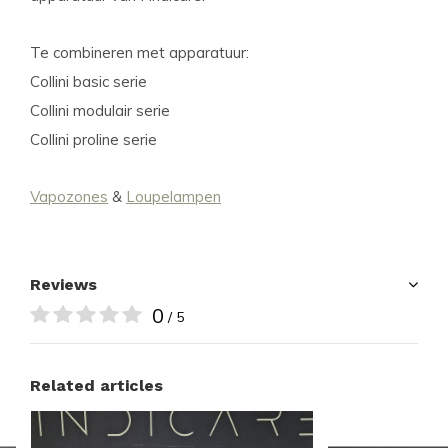
Te combineren met apparatuur:
Collini basic serie
Collini modulair serie
Collini proline serie
Vapozones
&
Loupelampen
Reviews
0
/ 5
Related articles