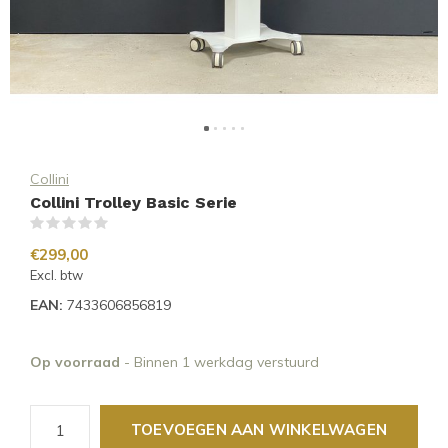
Collini
Collini Trolley Basic Serie
(0)
€299,00
Excl. btw
EAN:
7433606856819
Op voorraad
- Binnen 1 werkdag verstuurd
TOEVOEGEN AAN WINKELWAGEN