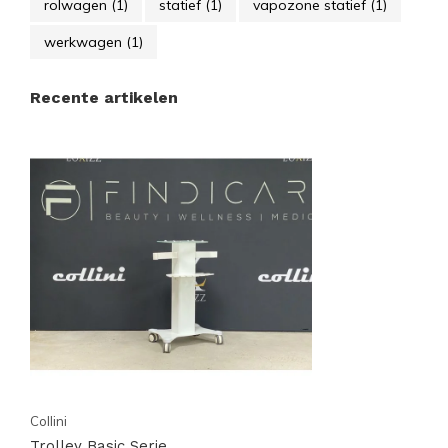
rolwagen
(1)
statief
(1)
vapozone statief
(1)
werkwagen
(1)
Recente artikelen
Collini
Trolley Basic Serie