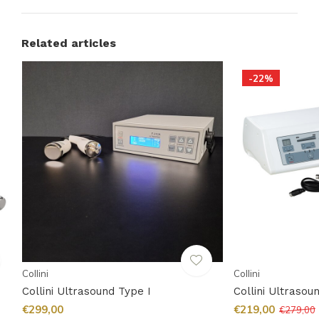
Related articles
-22%
Collini
Collini
Collini Ultrasound Type I
Collini Ultrasou
€299,00
€219,00
€279,00