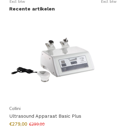
Excl. btw
Excl. btw
Recente artikelen
Collini
Ultrasound Apparaat Basic Plus
€279,00
€299,00