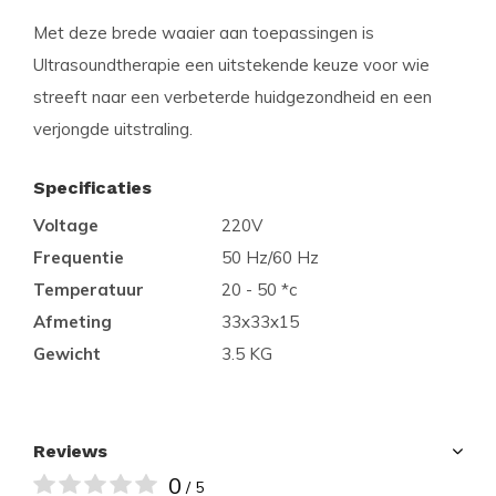
Met deze brede waaier aan toepassingen is
Ultrasoundtherapie een uitstekende keuze voor wie
streeft naar een verbeterde huidgezondheid en een
verjongde uitstraling.
Specificaties
Voltage
220V
Frequentie
50 Hz/60 Hz
Temperatuur
20 - 50 *c
Afmeting
33x33x15
Gewicht
3.5 KG
Reviews
0
/ 5