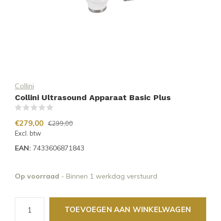
Collini
Collini Ultrasound Apparaat Basic Plus
(0)
€279,00
€299,00
Excl. btw
EAN:
7433606871843
Op voorraad
- Binnen 1 werkdag verstuurd
TOEVOEGEN AAN WINKELWAGEN