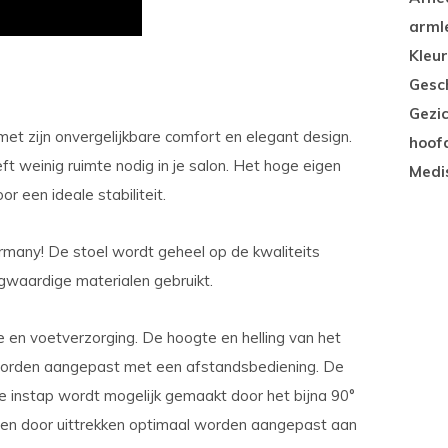
arml
Kleur
Gesc
Gezi
met zijn onvergelijkbare comfort en elegant design.
hoof
t weinig ruimte nodig in je salon. Het hoge eigen
Medi
 een ideale stabiliteit.
ermany! De stoel wordt geheel op de kwaliteits
gwaardige materialen gebruikt.
e en voetverzorging. De hoogte en helling van het
 worden aangepast met een afstandsbediening. De
le instap wordt mogelijk gemaakt door het bijna 90°
en door uittrekken optimaal worden aangepast aan