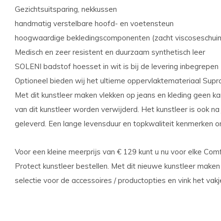
Gezichtsuitsparing, nekkussen
handmatig verstelbare hoofd- en voetensteun
hoogwaardige bekledingscomponenten (zacht viscoseschui
Medisch en zeer resistent en duurzaam synthetisch leer
SOLENI badstof hoesset in wit is bij de levering inbegrepen
Optioneel bieden wij het ultieme oppervlaktemateriaal Supr
Met dit kunstleer maken vlekken op jeans en kleding geen kans
van dit kunstleer worden verwijderd. Het kunstleer is ook na 
geleverd. Een lange levensduur en topkwaliteit kenmerken o
Voor een kleine meerprijs van € 129 kunt u nu voor elke Co
Protect kunstleer bestellen. Met dit nieuwe kunstleer maken 
selectie voor de accessoires / productopties en vink het vakj