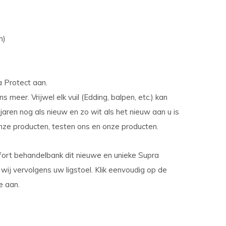
m)
a Protect aan.
 meer. Vrijwel elk vuil (Edding, balpen, etc.) kan
jaren nog als nieuw en zo wit als het nieuw aan u is
nze producten, testen ons en onze producten.
mfort behandelbank dit nieuwe en unieke Supra
wij vervolgens uw ligstoel. Klik eenvoudig op de
e aan.