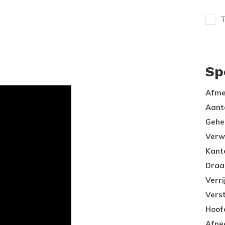
T
Sp
Afme
Aant
Gehe
Verw
Kante
Draa
Verr
Vers
Hoof
Afne