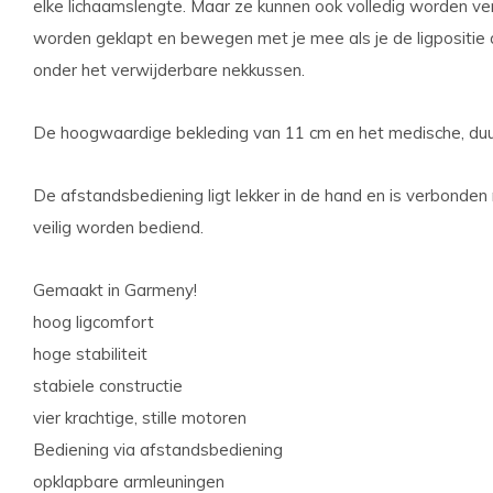
elke lichaamslengte. Maar ze kunnen ook volledig worden ve
worden geklapt en bewegen met je mee als je de ligpositie
onder het verwijderbare nekkussen.
De hoogwaardige bekleding van 11 cm en het medische, duur
De afstandsbediening ligt lekker in de hand en is verbonden
veilig worden bediend.
Gemaakt in Garmeny!
hoog ligcomfort
hoge stabiliteit
stabiele constructie
vier krachtige, stille motoren
Bediening via afstandsbediening
opklapbare armleuningen