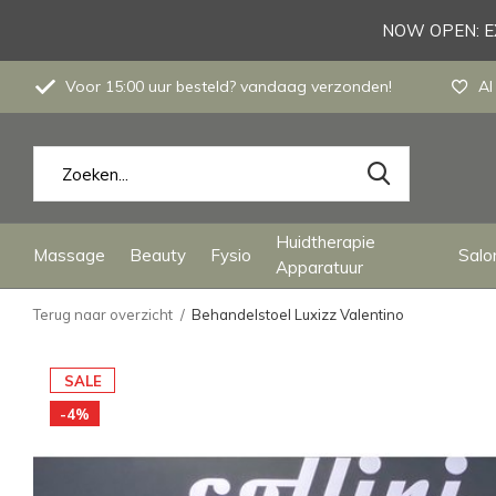
NOW OPEN: EX
Voor 15:00 uur besteld? vandaag verzonden!
Al
Huidtherapie
Massage
Beauty
Fysio
Salon
Apparatuur
Terug naar overzicht
Behandelstoel Luxizz Valentino
SALE
-4%