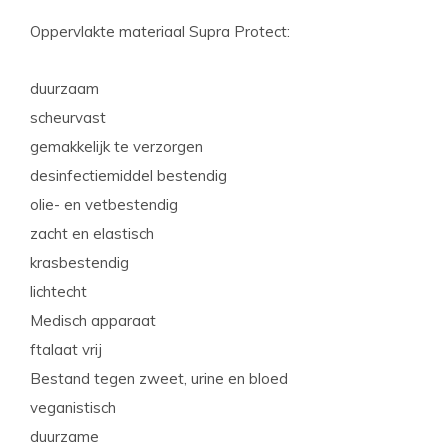
Oppervlakte materiaal Supra Protect:
duurzaam
scheurvast
gemakkelijk te verzorgen
desinfectiemiddel bestendig
olie- en vetbestendig
zacht en elastisch
krasbestendig
lichtecht
Medisch apparaat
ftalaat vrij
Bestand tegen zweet, urine en bloed
veganistisch
duurzame