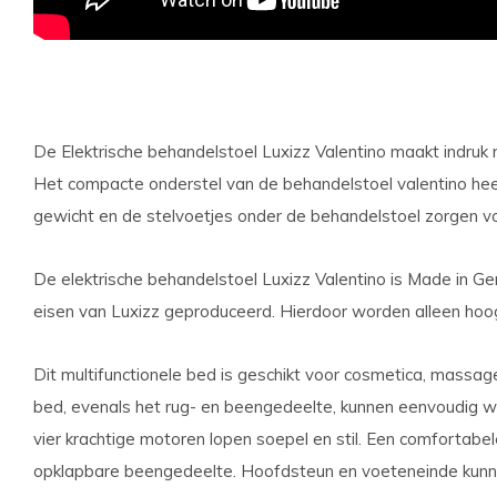
De Elektrische behandelstoel Luxizz Valentino maakt indruk 
Het compacte onderstel van de behandelstoel valentino heef
gewicht en de stelvoetjes onder de behandelstoel zorgen voor
De elektrische behandelstoel Luxizz Valentino is Made in G
eisen van Luxizz geproduceerd. Hierdoor worden alleen hoo
Dit multifunctionele bed is geschikt voor cosmetica, massag
bed, evenals het rug- en beengedeelte, kunnen eenvoudig
vier krachtige motoren lopen soepel en stil. Een comfortabe
opklapbare beengedeelte. Hoofdsteun en voeteneinde kunn