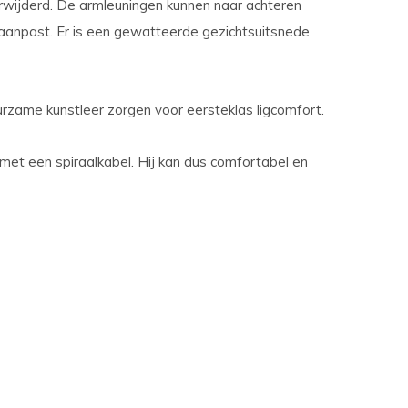
rwijderd. De armleuningen kunnen naar achteren
 aanpast. Er is een gewatteerde gezichtsuitsnede
zame kunstleer zorgen voor eersteklas ligcomfort.
 met een spiraalkabel. Hij kan dus comfortabel en