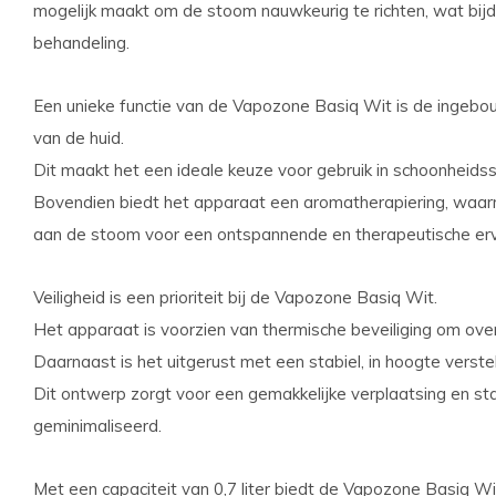
mogelijk maakt om de stoom nauwkeurig te richten, wat bijd
behandeling.
Een unieke functie van de Vapozone Basiq Wit is de ingebouw
van de huid.
Dit maakt het een ideale keuze voor gebruik in schoonheidssa
Bovendien biedt het apparaat een aromatherapiering, waa
aan de stoom voor een ontspannende en therapeutische erv
Veiligheid is een prioriteit bij de Vapozone Basiq Wit.
Het apparaat is voorzien van thermische beveiliging om ove
Daarnaast is het uitgerust met een stabiel, in hoogte verst
Dit ontwerp zorgt voor een gemakkelijke verplaatsing en stab
geminimaliseerd.
Met een capaciteit van 0,7 liter biedt de Vapozone Basiq W