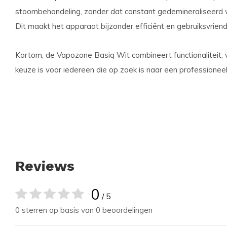
stoombehandeling, zonder dat constant gedemineraliseerd w
Dit maakt het apparaat bijzonder efficiënt en gebruiksvriendel
Kortom, de Vapozone Basiq Wit combineert functionaliteit, 
keuze is voor iedereen die op zoek is naar een professioneel
Reviews
0
/ 5
0 sterren op basis van 0 beoordelingen