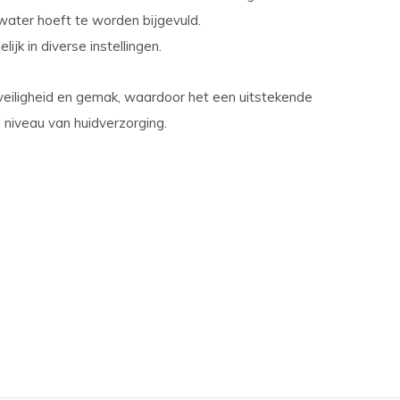
ater hoeft te worden bijgevuld.
ijk in diverse instellingen.
veiligheid en gemak, waardoor het een uitstekende
 niveau van huidverzorging.