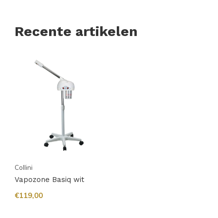
Recente artikelen
Collini
Vapozone Basiq wit
€119,00