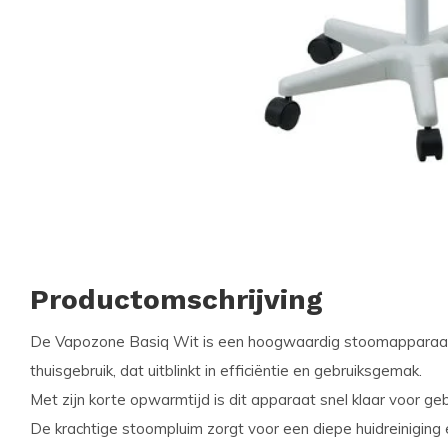
Productomschrijving
De Vapozone Basiq Wit is een hoogwaardig stoomapparaat,
thuisgebruik, dat uitblinkt in efficiëntie en gebruiksgemak.
Met zijn korte opwarmtijd is dit apparaat snel klaar voor geb
De krachtige stoompluim zorgt voor een diepe huidreiniging 