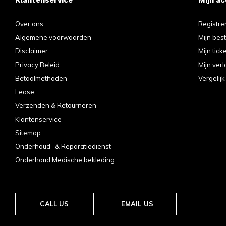
Over ons
Registre
Algemene voorwaarden
Mijn bes
Disclaimer
Mijn tick
Privacy Beleid
Mijn verl
Betaalmethoden
Vergelij
Lease
Verzenden & Retourneren
Klantenservice
Sitemap
Onderhoud- & Reparatiedienst
Onderhoud Medische bekleding
CALL US
EMAIL US