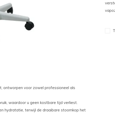
verst
vapoz
T
 ontworpen voor zowel professioneel als
ruik, waardoor u geen kostbare tijd verliest.
en hydratatie, terwijl de draaibare stoomkop het