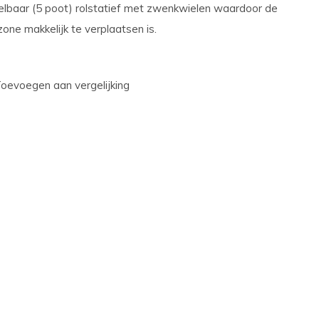
elbaar (5 poot) rolstatief met zwenkwielen waardoor de
one makkelijk te verplaatsen is.
oevoegen aan vergelijking