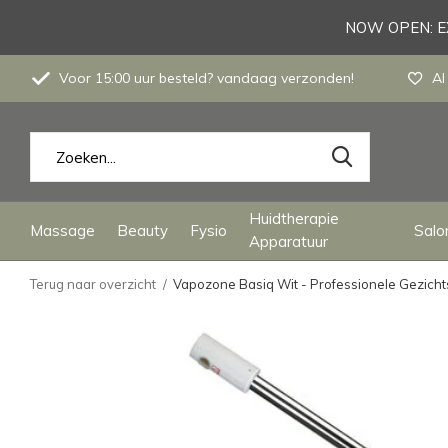
NOW OPEN: EX
Voor 15:00 uur besteld? vandaag verzonden!
Al
Huidtherapie
Massage
Beauty
Fysio
Salon
Apparatuur
Terug naar overzicht
Vapozone Basiq Wit - Professionele Gezicht