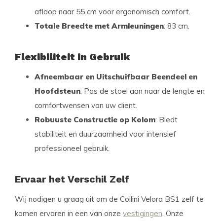
afloop naar 55 cm voor ergonomisch comfort.
Totale Breedte met Armleuningen
: 83 cm.
Flexibiliteit in Gebruik
Afneembaar en Uitschuifbaar Beendeel en
Hoofdsteun
: Pas de stoel aan naar de lengte en
comfortwensen van uw cliënt.
Robuuste Constructie op Kolom
: Biedt
stabiliteit en duurzaamheid voor intensief
professioneel gebruik.
Ervaar het Verschil Zelf
Wij nodigen u graag uit om de Collini Velora BS1 zelf te
komen ervaren in een van onze
vestigingen
. Onze