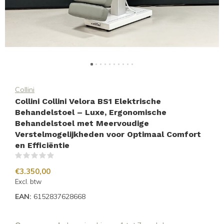
Collini
Collini Collini Velora BS1 Elektrische
Behandelstoel – Luxe, Ergonomische
Behandelstoel met Meervoudige
Verstelmogelijkheden voor Optimaal Comfort
en Efficiëntie
(0)
€3.350,00
Excl. btw
EAN:
6152837628668