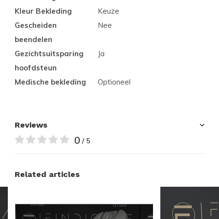
Kleur Bekleding
Keuze
Gescheiden
Nee
beendelen
Gezichtsuitsparing
Ja
hoofdsteun
Medische bekleding
Optioneel
Reviews
0
/ 5
Related articles