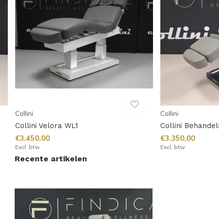
Collini
Collini
Collini Velora WL1
Collini Behandel
€3.450,00
€3.350,00
Excl. btw
Excl. btw
Recente artikelen