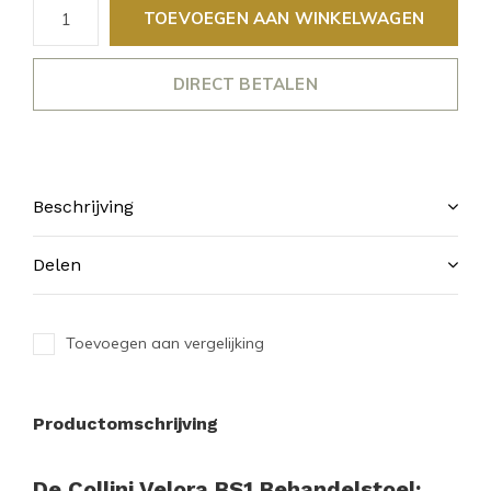
TOEVOEGEN AAN WINKELWAGEN
DIRECT BETALEN
Beschrijving
Delen
Toevoegen aan vergelijking
Productomschrijving
De Collini Velora BS1 Behandelstoel: