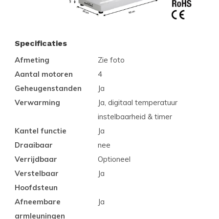
Specificaties
Afmeting
Zie foto
Aantal motoren
4
Geheugenstanden
Ja
Verwarming
Ja, digitaal temperatuur
instelbaarheid & timer
Kantel functie
Ja
Draaibaar
nee
Verrijdbaar
Optioneel
Verstelbaar
Ja
Hoofdsteun
Afneembare
Ja
armleuningen