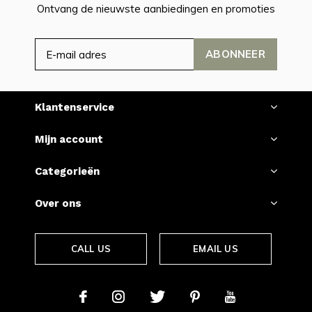
Ontvang de nieuwste aanbiedingen en promoties
ABONNEER
Klantenservice
Mijn account
Categorieën
Over ons
CALL US
EMAIL US