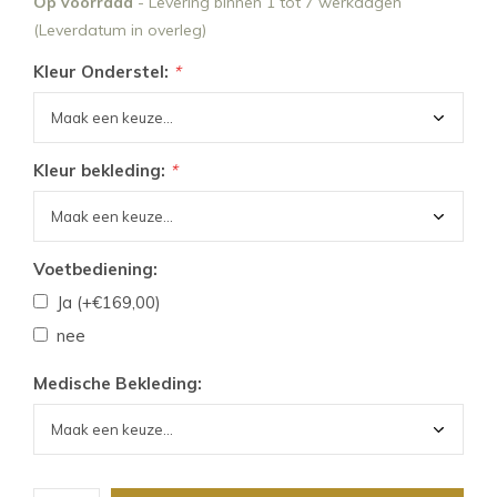
Op voorraad
- Levering binnen 1 tot 7 werkdagen
(Leverdatum in overleg)
Kleur Onderstel:
*
Kleur bekleding:
*
Voetbediening:
Ja (+€169,00)
nee
Medische Bekleding: