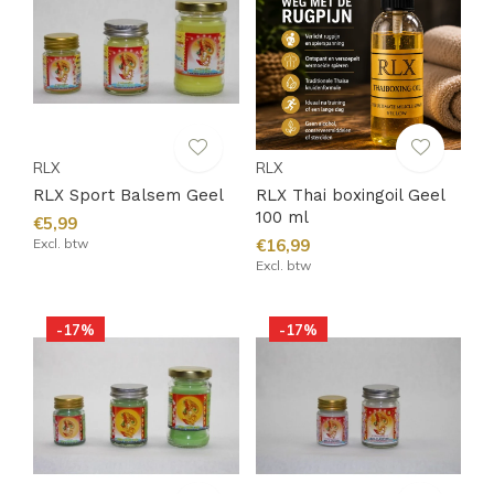
RLX
RLX
RLX Sport Balsem Geel
RLX Thai boxingoil Geel
100 ml
€5,99
Excl. btw
€16,99
Excl. btw
-17%
-17%