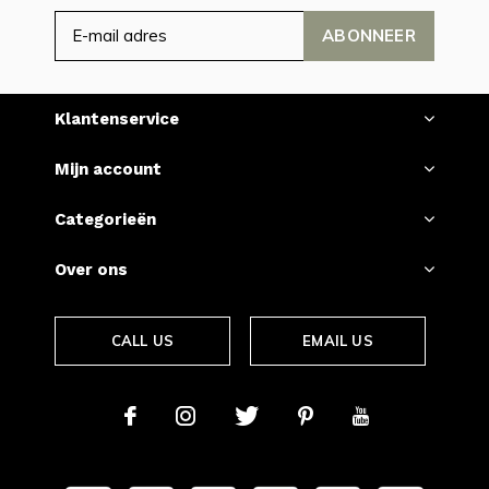
ABONNEER
Klantenservice
Mijn account
Categorieën
Over ons
CALL US
EMAIL US