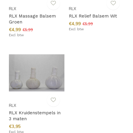
RLX
RLX
RLX Massage Balsem
RLX Relief Balsem Wit
Groen
€4,99
€5,99
€4,99
Excl. btw
€5,99
Excl. btw
RLX
RLX Kruidenstempels in
3 maten
€3,95
Excl. btw