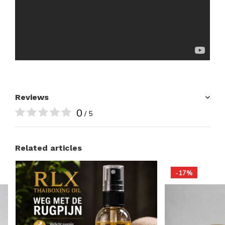
Reviews
0
/ 5
Related articles
-17%