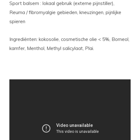
Sport balsem : lokaal gebruik (externe pijnstiller),
Reuma / fibromyalgie gebieden, kneuzingen, pijnlijke
spieren
Ingrediënten: kokosolie, cosmetische olie < 5%, Borneol,
kamfer, Menthol, Methyl salicylaat, Plai.