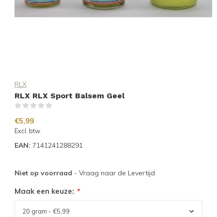
RLX
RLX RLX Sport Balsem Geel
(0)
€5,99
Excl. btw
EAN:
7141241288291
Niet op voorraad
- Vraag naar de Levertijd
Maak een keuze:
*