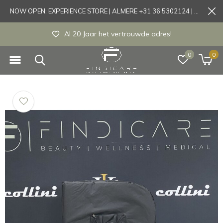
NOW OPEN: EXPERIENCE STORE | ALMERE +31 36 5302124 | Tönisvorst +49 21519175905
Al 20 Jaar het vertrouwde adres!
0
0