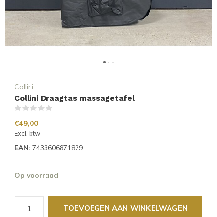
Collini
Collini Draagtas massagetafel
(0)
€49,00
Excl. btw
EAN:
7433606871829
Op voorraad
TOEVOEGEN AAN WINKELWAGEN