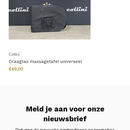
Collini
Draagtas massagetafel universeel
€49,00
Meld je aan voor onze
nieuwsbrief
Ontvang de nieuwste aanbiedingen en promoties