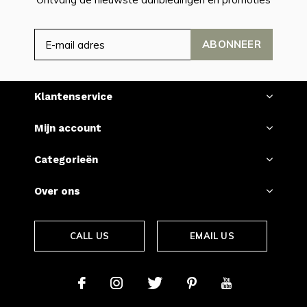
ABONNEER
Klantenservice
Mijn account
Categorieën
Over ons
CALL US
EMAIL US