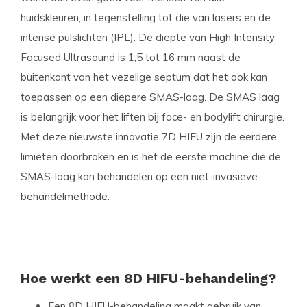
huidskleuren, in tegenstelling tot die van lasers en de
intense pulslichten (IPL). De diepte van High Intensity
Focused Ultrasound is 1,5 tot 16 mm naast de
buitenkant van het vezelige septum dat het ook kan
toepassen op een diepere SMAS-laag. De SMAS laag
is belangrijk voor het liften bij face- en bodylift chirurgie.
Met deze nieuwste innovatie 7D HIFU zijn de eerdere
limieten doorbroken en is het de eerste machine die de
SMAS-laag kan behandelen op een niet-invasieve
behandelmethode.
Hoe werkt een 8D HIFU-behandeling?
Een 8D HIFU-behandeling maakt gebruik van