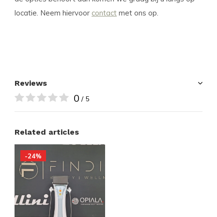
locatie. Neem hiervoor
contact
met ons op.
Reviews
0
/ 5
Related articles
-24%