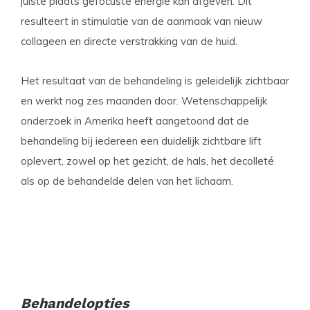
juiste plaats gefocuste energie kan afgeven. Dit
resulteert in stimulatie van de aanmaak van nieuw
collageen en directe verstrakking van de huid.
Het resultaat van de behandeling is geleidelijk zichtbaar
en werkt nog zes maanden door. Wetenschappelijk
onderzoek in Amerika heeft aangetoond dat de
behandeling bij iedereen een duidelijk zichtbare lift
oplevert, zowel op het gezicht, de hals, het decolleté
als op de behandelde delen van het lichaam.
Behandelopties