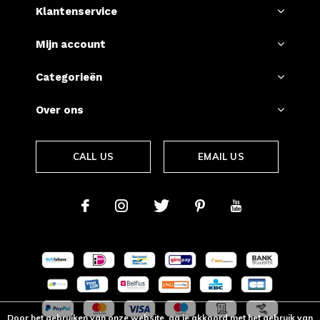
Klantenservice
Mijn account
Categorieën
Over ons
CALL US
EMAIL US
Door het gebruiken van onze website, ga je akkoord met het gebruik van