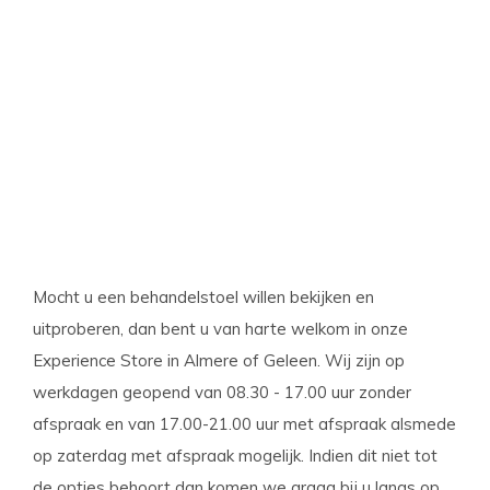
Mocht u een behandelstoel willen bekijken en
uitproberen, dan bent u van harte welkom in onze
Experience Store in Almere of Geleen. Wij zijn op
werkdagen geopend van 08.30 - 17.00 uur zonder
afspraak en van 17.00-21.00 uur met afspraak alsmede
op zaterdag met afspraak mogelijk. Indien dit niet tot
de opties behoort dan komen we graag bij u langs op