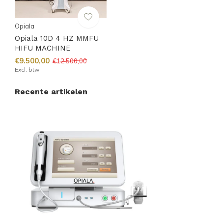
Opiala
Opiala 10D 4 HZ MMFU
HIFU MACHINE
€9.500,00
€12.500,00
Excl. btw
Recente artikelen