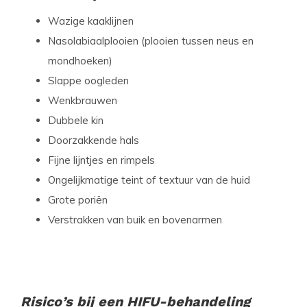
Wazige kaaklijnen
Nasolabiaalplooien (plooien tussen neus en
mondhoeken)
Slappe oogleden
Wenkbrauwen
Dubbele kin
Doorzakkende hals
Fijne lijntjes en rimpels
Ongelijkmatige teint of textuur van de huid
Grote poriën
Verstrakken van buik en bovenarmen
Risico’s bij een HIFU-behandeling