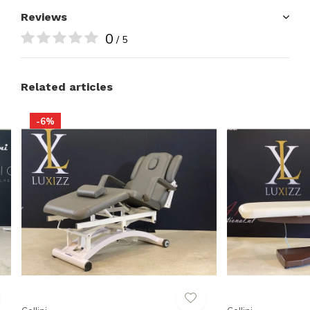
Reviews
0
/ 5
Related articles
-6%