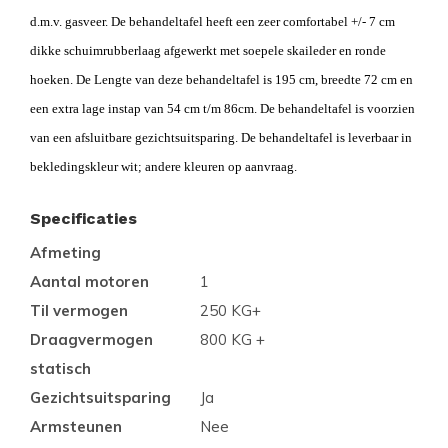
d.m.v. gasveer. De behandeltafel heeft een zeer comfortabel +/- 7 cm
dikke schuimrubberlaag afgewerkt met soepele skaileder en ronde
hoeken. De Lengte van deze behandeltafel is 195 cm, breedte 72 cm en
een extra lage instap van 54 cm t/m 86cm. De behandeltafel is voorzien
van een afsluitbare gezichtsuitsparing. De behandeltafel is leverbaar in
bekledingskleur wit; andere kleuren op aanvraag.
Specificaties
Afmeting
Aantal motoren
1
Til vermogen
250 KG+
Draagvermogen
800 KG +
statisch
Gezichtsuitsparing
Ja
Armsteunen
Nee