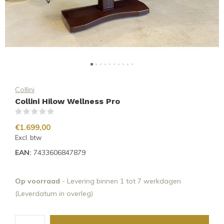
Collini
Collini Hilow Wellness Pro
(0)
€1.699,00
Excl. btw
EAN:
7433606847879
Op voorraad
- Levering binnen 1 tot 7 werkdagen
(Leverdatum in overleg)