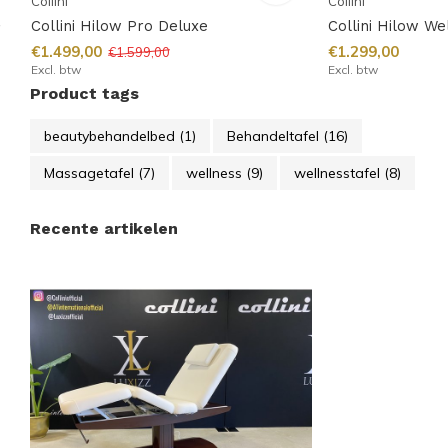
Collini
Collini
+
Collini Hilow Pro Deluxe
Collini Hilow We
€1.499,00
€1.299,00
€1.599,00
Excl. btw
Excl. btw
Product tags
beautybehandelbed
(1)
Behandeltafel
(16)
Massagetafel
(7)
wellness
(9)
wellnesstafel
(8)
Recente artikelen