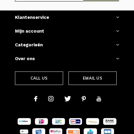
Klantenservice
Mijn account
Categorieën
Over ons
CALL US
EMAIL US