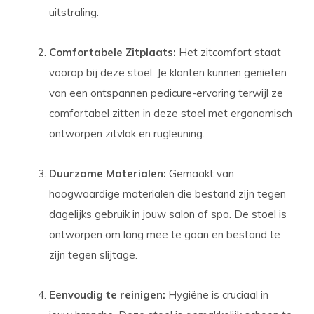
uitstraling.
Comfortabele Zitplaats:
Het zitcomfort staat
voorop bij deze stoel. Je klanten kunnen genieten
van een ontspannen pedicure-ervaring terwijl ze
comfortabel zitten in deze stoel met ergonomisch
ontworpen zitvlak en rugleuning.
Duurzame Materialen:
Gemaakt van
hoogwaardige materialen die bestand zijn tegen
dagelijks gebruik in jouw salon of spa. De stoel is
ontworpen om lang mee te gaan en bestand te
zijn tegen slijtage.
Eenvoudig te reinigen:
Hygiëne is cruciaal in