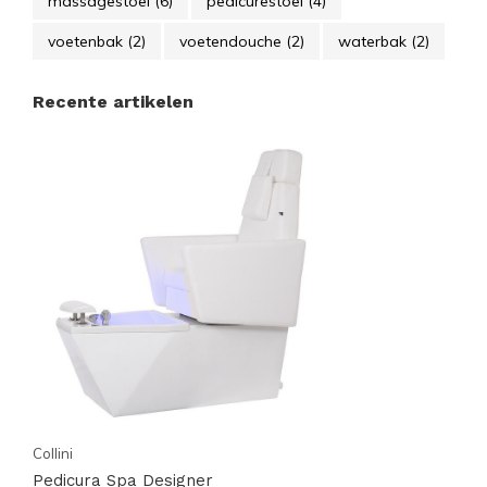
massagestoel
(6)
pedicurestoel
(4)
voetenbak
(2)
voetendouche
(2)
waterbak
(2)
Recente artikelen
Collini
Pedicura Spa Designer