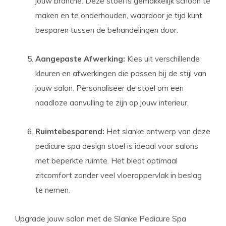
jouw branche. Deze stoel is gemakkelijk schoon te
maken en te onderhouden, waardoor je tijd kunt
besparen tussen de behandelingen door.
Aangepaste Afwerking:
Kies uit verschillende
kleuren en afwerkingen die passen bij de stijl van
jouw salon. Personaliseer de stoel om een
naadloze aanvulling te zijn op jouw interieur.
Ruimtebesparend:
Het slanke ontwerp van deze
pedicure spa design stoel is ideaal voor salons
met beperkte ruimte. Het biedt optimaal
zitcomfort zonder veel vloeroppervlak in beslag
te nemen.
Upgrade jouw salon met de Slanke Pedicure Spa