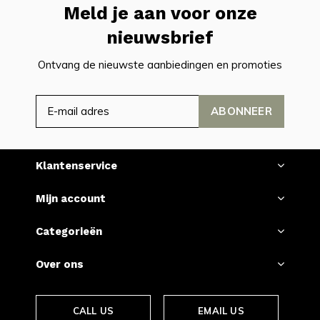
Meld je aan voor onze
nieuwsbrief
Ontvang de nieuwste aanbiedingen en promoties
ABONNEER
Klantenservice
Mijn account
Categorieën
Over ons
CALL US
EMAIL US