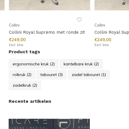
Collini
Collini
Collini Royal Supremo met ronde zit
Collini Royal S
€249,00
€249,00
Excl. btw
Excl. btw
Product tags
ergonomische kruk
(2)
kantelbare kruk
(2)
rolkruk
(2)
tabouret
(3)
zadel tabouret
(1)
zadelkruk
(2)
Recente artikelen