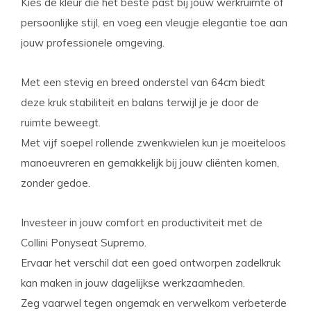
Kies de kleur die het beste past bij jouw werkruimte of
persoonlijke stijl, en voeg een vleugje elegantie toe aan
jouw professionele omgeving.
Met een stevig en breed onderstel van 64cm biedt
deze kruk stabiliteit en balans terwijl je je door de
ruimte beweegt.
Met vijf soepel rollende zwenkwielen kun je moeiteloos
manoeuvreren en gemakkelijk bij jouw cliënten komen,
zonder gedoe.
Investeer in jouw comfort en productiviteit met de
Collini Ponyseat Supremo.
Ervaar het verschil dat een goed ontworpen zadelkruk
kan maken in jouw dagelijkse werkzaamheden.
Zeg vaarwel tegen ongemak en verwelkom verbeterde