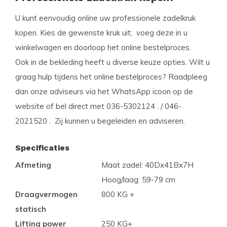
U kunt eenvoudig online uw professionele zadelkruk
kopen. Kies de gewenste kruk uit; voeg deze in u
winkelwagen en doorloop het online bestelproces.
Ook in de bekleding heeft u diverse keuze opties. Wilt u
graag hulp tijdens het online bestelproces? Raadpleeg
dan onze adviseurs via het WhatsApp icoon op de
website of bel direct met 036-5302124 . / 046-
2021520 . Zij kunnen u begeleiden en adviseren.
Specificaties
Afmeting
Maat zadel: 40Dx41Bx7H
Hoog/laag: 59-79 cm
Draagvermogen
800 KG +
statisch
Lifting power
250 KG+