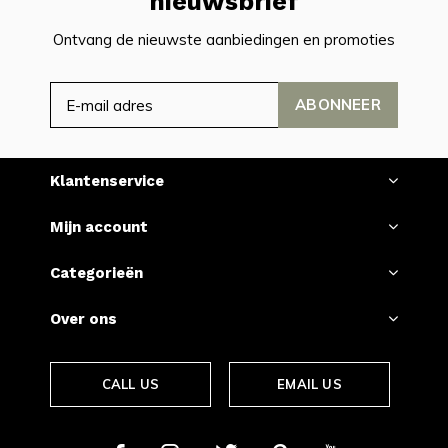
nieuwsbrief
Ontvang de nieuwste aanbiedingen en promoties
ABONNEER
Klantenservice
Mijn account
Categorieën
Over ons
CALL US
EMAIL US