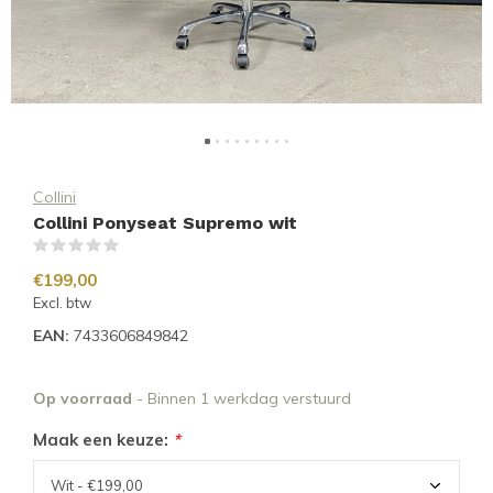
Collini
Collini Ponyseat Supremo wit
(0)
€199,00
Excl. btw
EAN:
7433606849842
Op voorraad
- Binnen 1 werkdag verstuurd
Maak een keuze:
*