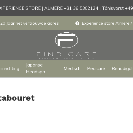
PERIENCE STORE | ALMERE +31 36 5302124 | Tönisvorst +4
 20 Jaar het vertrouwde adres!
Experience store Almere / 
Japanse
inrichting
Medisch
Pedicure
Benodigd
Headspa
tabouret