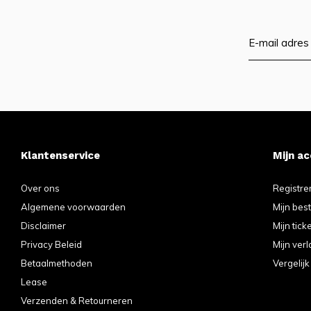
Klantenservice
Mijn a
Over ons
Registre
Algemene voorwaarden
Mijn bes
Disclaimer
Mijn tick
Privacy Beleid
Mijn verl
Betaalmethoden
Vergelij
Lease
Verzenden & Retourneren