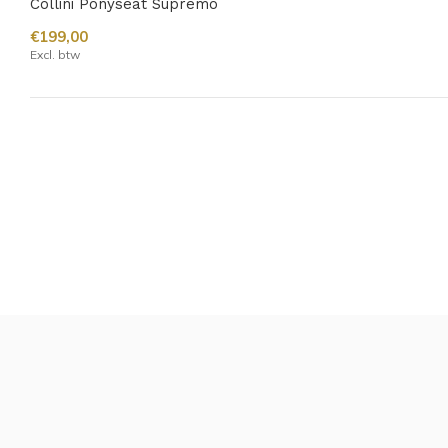
Collini Ponyseat Supremo
€199,00
Excl. btw