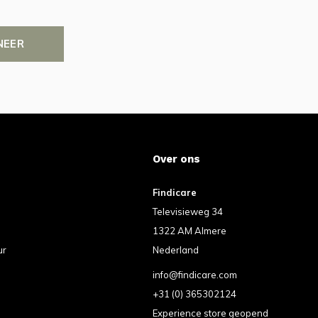
NEER
Over ons
Findicare
Televisieweg 34
1322 AM Almere
ur
Nederland
info@findicare.com
+31 (0) 365302124
Experience store geopend