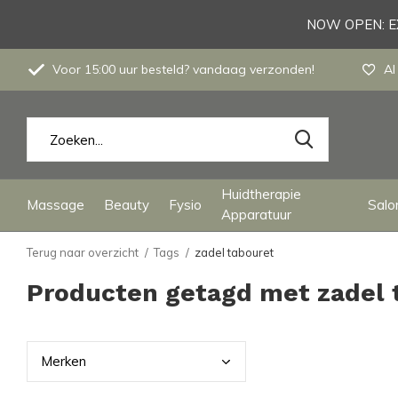
NOW OPEN: EX
Voor 15:00 uur besteld? vandaag verzonden!
Al
Huidtherapie
Massage
Beauty
Fysio
Salon
Apparatuur
Terug naar overzicht
Tags
zadel tabouret
Producten getagd met zadel 
Merk
en