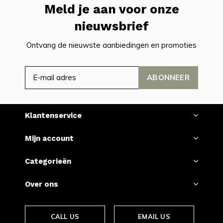
Meld je aan voor onze
nieuwsbrief
Ontvang de nieuwste aanbiedingen en promoties
ABONNEER
Klantenservice
Mijn account
Categorieën
Over ons
CALL US
EMAIL US