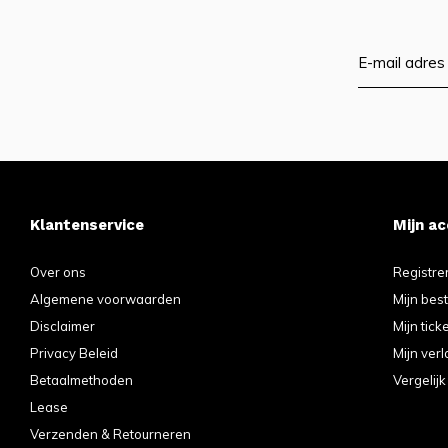
Klantenservice
Mijn a
Over ons
Registre
Algemene voorwaarden
Mijn bes
Disclaimer
Mijn tick
Privacy Beleid
Mijn verl
Betaalmethoden
Vergelij
Lease
Verzenden & Retourneren