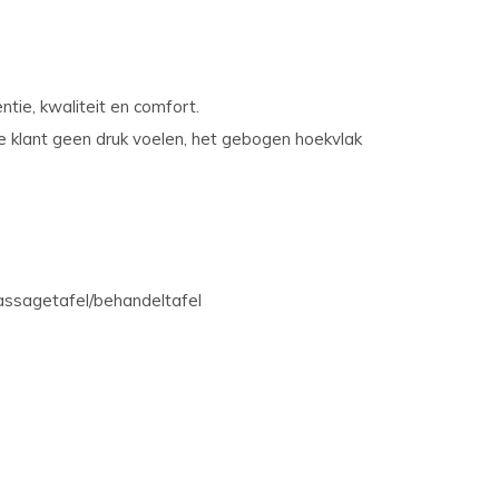
ntie, kwaliteit en comfort.
e klant geen druk voelen, het gebogen hoekvlak
assagetafel/behandeltafel