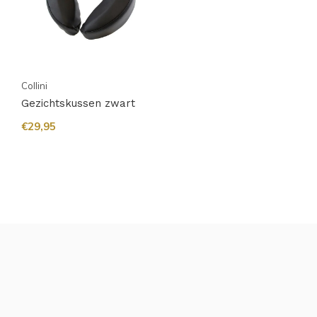
Collini
Gezichtskussen zwart
€29,95