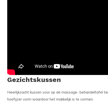
Gezichtskussen
Heerlijkzacht kussen voor op de massage- behandeltaf
el t
hoefijzer vorm waardoor het makkelijk is te vormen.