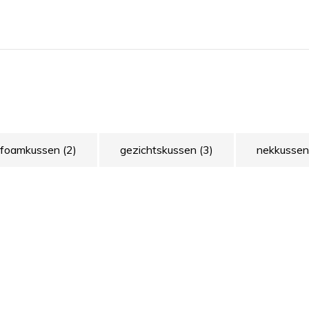
foamkussen
(2)
gezichtskussen
(3)
nekkusse