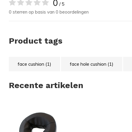
0
/ 5
0 sterren op basis van 0 beoordelingen
Product tags
face cushion
(1)
face hole cushion
(1)
Recente artikelen