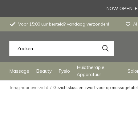
NOW OPEN: EX
Voor 15:00 uur besteld? vandaag verzonden!
Al
Huidtherapie
Massage
Beauty
Fysio
Salon
Apparatuur
Terug naar overzicht
Gezichtskussen zwart voor op massagetafel