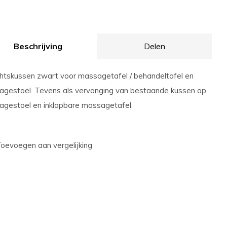
Beschrijving
Delen
htskussen zwart voor massagetafel / behandeltafel en
gestoel. Tevens als vervanging van bestaande kussen op
gestoel en inklapbare massagetafel.
oevoegen aan vergelijking