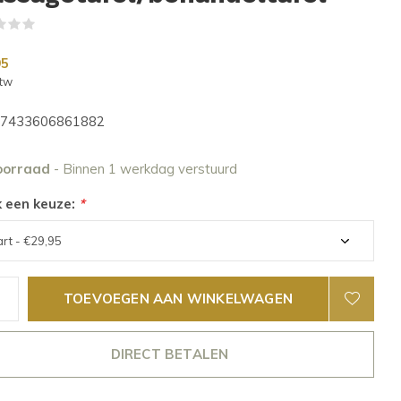
(0)
95
btw
7433606861882
oorraad
- Binnen 1 werkdag verstuurd
 een keuze:
*
TOEVOEGEN AAN WINKELWAGEN
DIRECT BETALEN