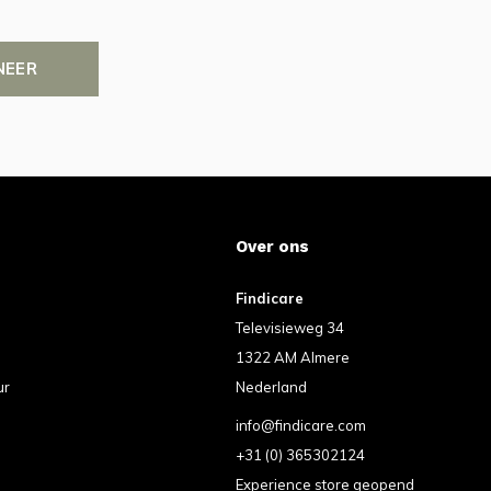
NEER
Over ons
Findicare
Televisieweg 34
1322 AM Almere
ur
Nederland
info@findicare.com
+31 (0) 365302124
Experience store geopend