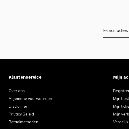
Klantenservice
Mijn a
Over ons
Registre
Algemene voorwaarden
Mijn bes
Disclaimer
Mijn tick
Privacy Beleid
Mijn verl
Betaalmethoden
Vergelij