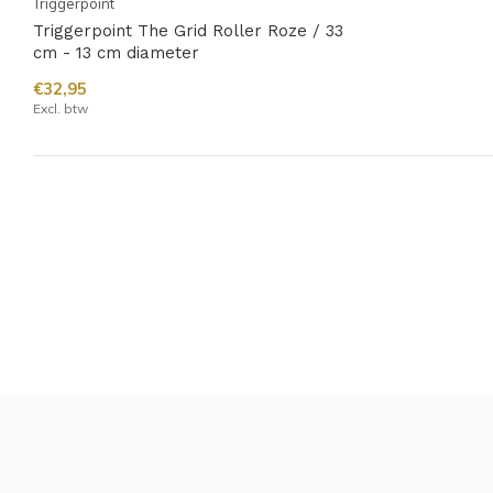
Triggerpoint
Triggerpoint The Grid Roller Roze / 33
cm - 13 cm diameter
€32,95
Excl. btw