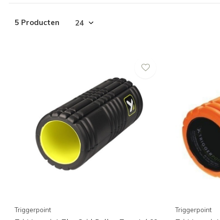
5 Producten
Triggerpoint
Triggerpoint