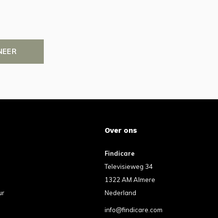
NEER
Over ons
Findicare
Televisieweg 34
1322 AM Almere
ur
Nederland
info@findicare.com