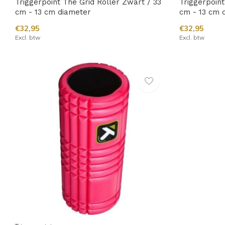
Triggerpoint The Grid Roller Zwart / 33
Triggerpoint
cm - 13 cm diameter
cm - 13 cm 
€32,95
€32,95
Excl. btw
Excl. btw