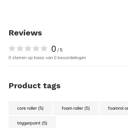
Reviews
0
/ 5
0 sterren op basis van 0 beoordelingen
Product tags
core roller
(5)
foam roller
(5)
foamrol o
triggerpoint
(5)