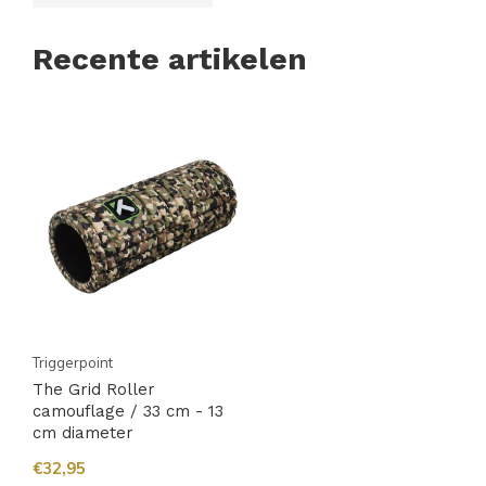
Recente artikelen
Triggerpoint
The Grid Roller
camouflage / 33 cm - 13
cm diameter
€32,95