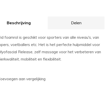
Beschrijving
Delen
id foamrol is geschikt voor sporters van alle niveau's, van
opers, voetballers etc. Het is het perfecte hulpmiddel voor
Myofascial Release, zelf massage voor het verbeteren van
erkwaliteit, mobiliteit en flexibiliteit.
oevoegen aan vergelijking