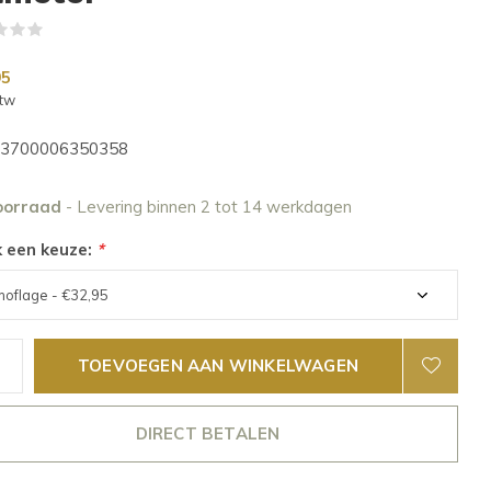
(0)
95
btw
3700006350358
oorraad
- Levering binnen 2 tot 14 werkdagen
 een keuze:
*
TOEVOEGEN AAN WINKELWAGEN
DIRECT BETALEN