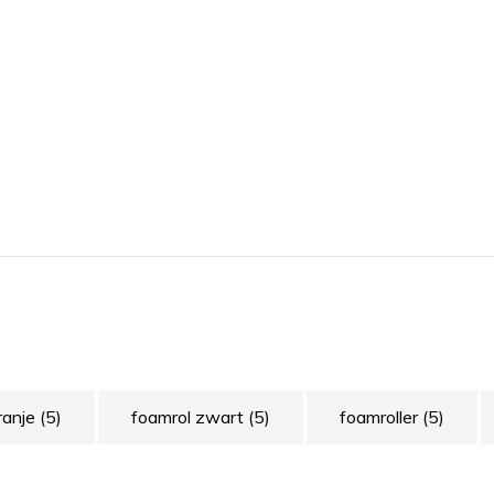
ranje
(5)
foamrol zwart
(5)
foamroller
(5)