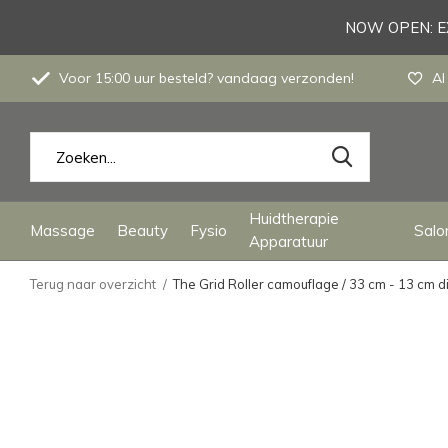
NOW OPEN: EX
Voor 15:00 uur besteld? vandaag verzonden!
Al
Huidtherapie
Massage
Beauty
Fysio
Salon
Apparatuur
Terug naar overzicht
The Grid Roller camouflage / 33 cm - 13 cm 