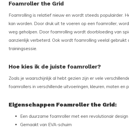
Foamroller the Grid
Foamrolling is relatief nieuw en wordt steeds populairder.
kan worden. Door druk uit te voeren op een foamroller, worde
weg geholpen. Door foamrolling wordt doorbloeding van spi
aanzienlijk verbeterd. Ook wordt foamrolling veelal gebrui
trainingsessie.
Hoe kies ik de juiste foamroller?
Zoals je waarschijnlijk al hebt gezien zijn er vele verschillen
foamrollers in verschillende uitvoeringen, kleuren, maten en p
Eigenschappen Foamroller the Grid:
Een duurzame foamroller met een revolutionair design
Gemaakt van EVA-schuim