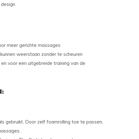
 design
voor meer gerichte massages
 kunnen weerstaan zonder te scheuren
en voor een uitgebreide training van de
d:
s gebruikt. Door zelf foamrolling toe te passen,
massages.