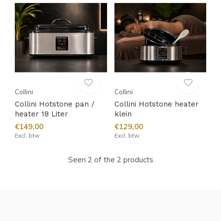
Collini
Collini
Collini Hotstone pan /
Collini Hotstone heater
heater 18 Liter
klein
€149,00
€129,00
Excl. btw
Excl. btw
Seen 2 of the 2 products