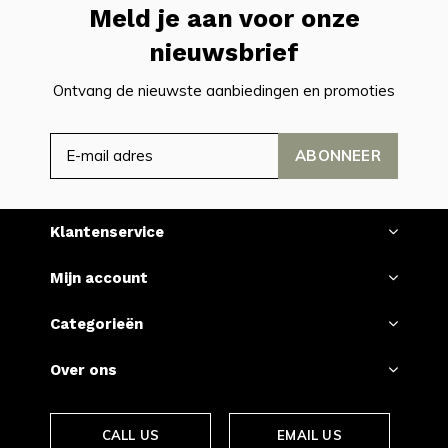
Meld je aan voor onze
nieuwsbrief
Ontvang de nieuwste aanbiedingen en promoties
ABONNEER
Klantenservice
Mijn account
Categorieën
Over ons
CALL US
EMAIL US