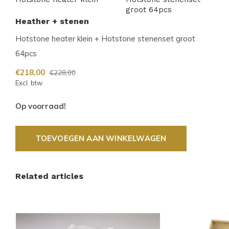
groot 64pcs
Heather + stenen
Hotstone heater klein + Hotstone stenenset groot
64pcs
€218,00
€228,00
Excl. btw
Op voorraad!
TOEVOEGEN AAN WINKELWAGEN
Related articles