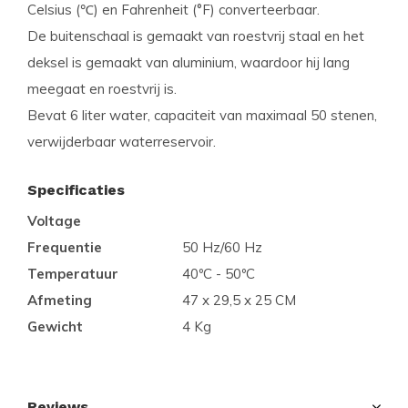
Celsius (℃) en Fahrenheit (°F) converteerbaar.
De buitenschaal is gemaakt van roestvrij staal en het
deksel is gemaakt van aluminium, waardoor hij lang
meegaat en roestvrij is.
Bevat 6 liter water, capaciteit van maximaal 50 stenen,
verwijderbaar waterreservoir.
Specificaties
Voltage
Frequentie
50 Hz/60 Hz
Temperatuur
40ºC - 50ºC
Afmeting
47 x 29,5 x 25 CM
Gewicht
4 Kg
Reviews