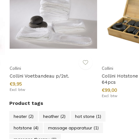
Collini
Collini
Collini Voetbandeau p/2st.
Collini Hotstone
64pcs
€9,95
Excl. btw
€99,00
Excl. btw
Product tags
heater
(2)
heather
(2)
hot stone
(1)
hotstone
(4)
massage apparatuur
(1)