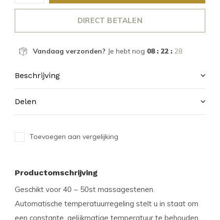
DIRECT BETALEN
Vandaag verzonden?
Je hebt nog
08 : 22 :
27
Beschrijving
Delen
Toevoegen aan vergelijking
Productomschrijving
Geschikt voor 40 ~ 50st massagestenen.
Automatische temperatuurregeling stelt u in staat om
een constante, gelijkmatige temperatuur te behouden,