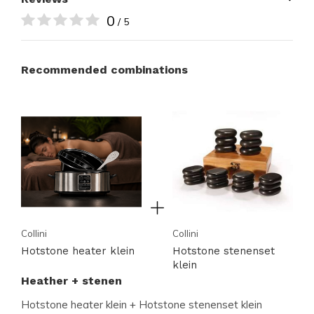
0
/ 5
Recommended combinations
Collini
Collini
Hotstone heater klein
Hotstone stenenset
klein
Heather + stenen
Hotstone heater klein + Hotstone stenenset klein