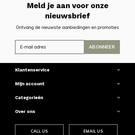
Meld je aan voor onze
nieuwsbrief
Ontvang de nieuwste aanbiedingen en promoties
ABONNEER
Klantenservice
Mijn account
Categorieën
Over ons
CALL US
EMAIL US