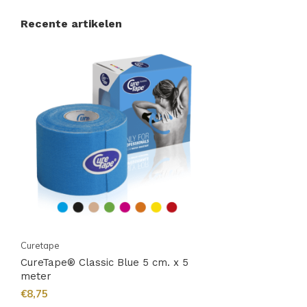
Recente artikelen
Curetape
CureTape® Classic Blue 5 cm. x 5
meter
€8,75