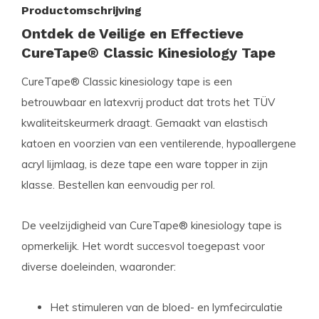
Productomschrijving
Ontdek de Veilige en Effectieve
CureTape® Classic Kinesiology Tape
CureTape® Classic kinesiology tape is een
betrouwbaar en latexvrij product dat trots het TÜV
kwaliteitskeurmerk draagt. Gemaakt van elastisch
katoen en voorzien van een ventilerende, hypoallergene
acryl lijmlaag, is deze tape een ware topper in zijn
klasse. Bestellen kan eenvoudig per rol.
De veelzijdigheid van CureTape® kinesiology tape is
opmerkelijk. Het wordt succesvol toegepast voor
diverse doeleinden, waaronder:
Het stimuleren van de bloed- en lymfecirculatie