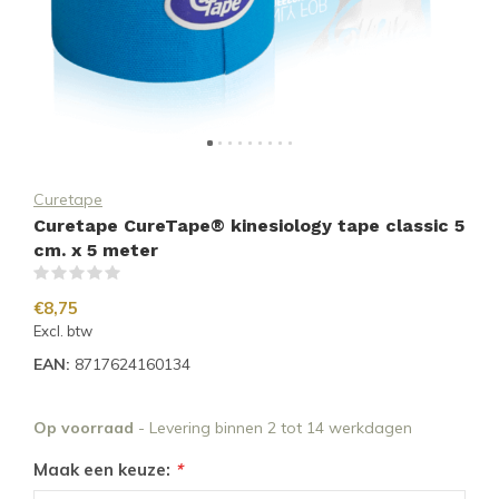
Curetape
Curetape CureTape® kinesiology tape classic 5
cm. x 5 meter
(0)
€8,75
Excl. btw
EAN:
8717624160134
Op voorraad
- Levering binnen 2 tot 14 werkdagen
Maak een keuze:
*