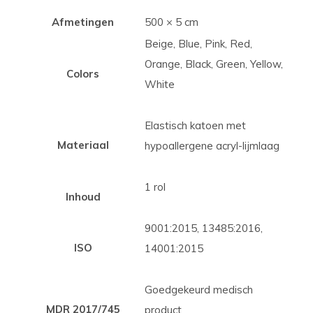
Afmetingen
500 × 5 cm
Beige, Blue, Pink, Red,
Orange, Black, Green, Yellow,
Colors
White
Elastisch katoen met
Materiaal
hypoallergene acryl-lijmlaag
1 rol
Inhoud
9001:2015, 13485:2016,
ISO
14001:2015
Goedgekeurd medisch
MDR 2017/745
product