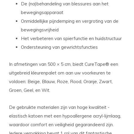
De (na)behandeling van blessures aan het
bewegingsapparaat
Onmiddellijke pijndemping en vergroting van de
bewegingsvrijheid
Het verbeteren van spierfunctie en huidstructuur
Ondersteuning van gewrichtsfuncties
In afmetingen van 500 × 5 cm, biedt CureTape® een
uitgebreid kleurenpalet om aan uw voorkeuren te
voldoen: Beige, Blauw, Roze, Rood, Oranje, Zwart,
Groen, Geel, en Wit.
De gebruikte materialen zijn van hoge kwaliteit -
elastisch katoen met een hypoallergene acryl-lijmlaag,
waardoor comfort en veiligheid gegarandeerd zijn.
Iedere verpakking bevat 1 rol van dit fantastische