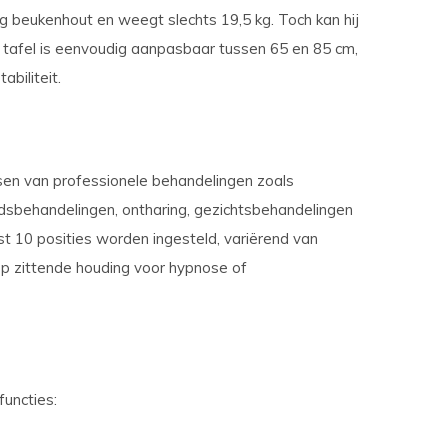
ig beukenhout en weegt slechts 19,5 kg. Toch kan hij
tafel is eenvoudig aanpasbaar tussen 65 en 85 cm,
abiliteit.
sen van professionele behandelingen zoals
idsbehandelingen, ontharing, gezichtsbehandelingen
st 10 posities worden ingesteld, variërend van
p zittende houding voor hypnose of
functies: