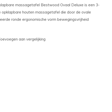
klapbare massagetafel Bestwood Ovaal Deluxe is een 3-
e opklapbare houten massagetafel die door de ovale
leerde ronde ergonomische vorm bewegingsvrijheid
oevoegen aan vergelijking