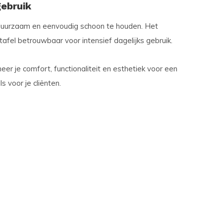
gebruik
 duurzaam en eenvoudig schoon te houden. Het
fel betrouwbaar voor intensief dagelijks gebruik.
er je comfort, functionaliteit en esthetiek voor een
 voor je cliënten.