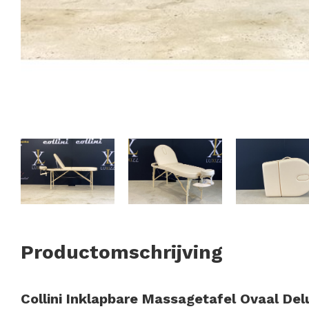
Productomschrijving
Collini Inklapbare Massagetafel Ovaal Del