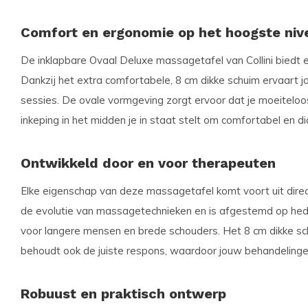
Comfort en ergonomie op het hoogste niv
De inklapbare Ovaal Deluxe massagetafel van Collini biedt
Dankzij het extra comfortabele, 8 cm dikke schuim ervaart jou
sessies. De ovale vormgeving zorgt ervoor dat je moeiteloo
inkeping in het midden je in staat stelt om comfortabel en dich
Ontwikkeld door en voor therapeuten
Elke eigenschap van deze massagetafel komt voort uit direc
de evolutie van massagetechnieken en is afgestemd op he
voor langere mensen en brede schouders. Het 8 cm dikke sc
behoudt ook de juiste respons, waardoor jouw behandelingen
Robuust en praktisch ontwerp