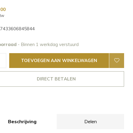
,00
btw
7433606845844
oorraad
- Binnen 1 werkdag verstuurd
TOEVOEGEN AAN WINKELWAGEN
DIRECT BETALEN
Beschrijving
Delen