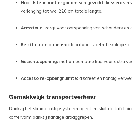
Hoofdsteun met ergonomisch gezichtskussen:
vers
verlenging tot wel 220 cm totale lengte.
Armsteun:
zorgt voor ontspanning van schouders en a
Reiki houten panelen:
ideaal voor voetreflexologie, o
Gezichtsopening:
met afneembare kap voor extra veel
Accessoire-opbergruimte:
discreet en handig verwerkt
Gemakkelijk transporteerbaar
Dankzij het slimme inklapsysteem opent en sluit de tafel b
koffervorm dankzij handige draaggrepen.