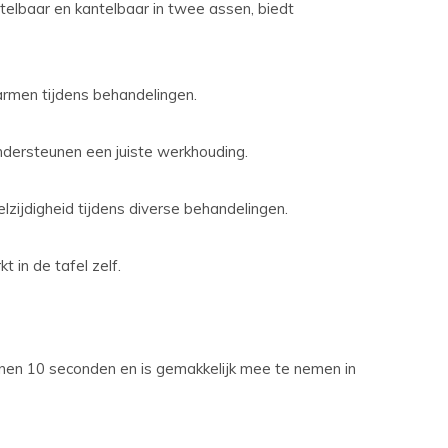
telbaar en kantelbaar in twee assen, biedt
rmen tijdens behandelingen.
ndersteunen een juiste werkhouding.
zijdigheid tijdens diverse behandelingen.
 in de tafel zelf.
innen 10 seconden en is gemakkelijk mee te nemen in