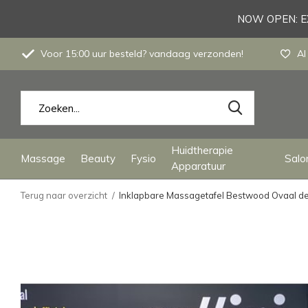
NOW OPEN: EX
Voor 15:00 uur besteld? vandaag verzonden!
Al
Huidtherapie
Massage
Beauty
Fysio
Salon
Apparatuur
Terug naar overzicht
Inklapbare Massagetafel Bestwood Ovaal de