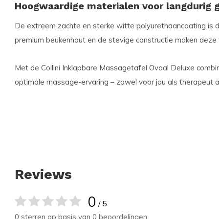
Hoogwaardige materialen voor langdurig 
De extreem zachte en sterke witte polyurethaancoating is
premium beukenhout en de stevige constructie maken deze ta
Met de Collini Inklapbare Massagetafel Ovaal Deluxe combine
optimale massage-ervaring – zowel voor jou als therapeut als
Reviews
0
/ 5
0 sterren op basis van 0 beoordelingen