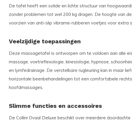
De tafel heeft een solide en lichte structuur van hoogwaard
zonder problemen tot wel 200 kg dragen. De hoogte van de 
voorzien van anti-slip vibrame-rubberen voetjes voor extra st
Veelzijdige toepassingen
Deze massagetafel is ontworpen om te voldoen aan alle ei
massage, voetreflexologie, kinesiologie, hypnose, schoonhe
en lymfedrainage. De verstelbare rugleuning kan in maar lief
horizontale beenbehandelingen tot een comfortabele rechto
hoofdmassages.
Slimme functies en accessoires
De Collini Ovaal Deluxe beschikt over meerdere doordachte 