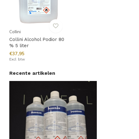
Collini
Collini Alcohol Podior 80
% 5 liter
€37,95
Excl. btw
Recente artikelen